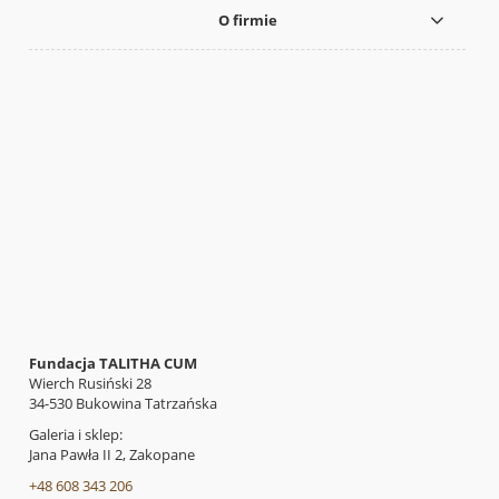
O firmie
Fundacja TALITHA CUM
Wierch Rusiński 28
34-530 Bukowina Tatrzańska
Galeria i sklep:
Jana Pawła II 2, Zakopane
+48 608 343 206