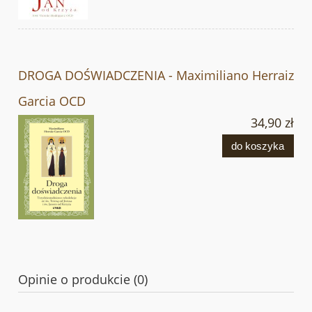
DROGA DOŚWIADCZENIA - Maximiliano Herraiz
Garcia OCD
34,90 zł
do koszyka
Opinie o produkcie (0)