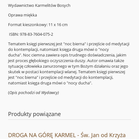
Wydawnictwo Karmelitów Bosych
Oprawa miękka
Format kieszonkowy: 11 x 16 cm
ISBN: 978-83-7604-075-2
Tematem księgi pierwszej jest "noc bierna" i przejście od medytacji
do kontemplacji, natomiast księga druga mówi o "nocy
ducha". Noc ciemna zawiera opis trudnego doświadczenia, jakim
jest proces głębokiego oczyszczenia duszy. Autor omawia także
sytuację człowieka zanurzonego w tym Bożym działaniu oraz jego
skutek w postaci kontemplacji wlanej. Tematem księgi pierwszej
jest "noc bierna" i przejście od medytacji do kontemplacji,
natomiast księga druga mówi o "nocy ducha".
(
Opis pochodzi od Wydawcy)
Produkty powiązane
DROGA NA GÓRĘ KARMEL - Św. Jan od Krzyża