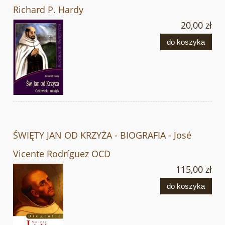
Richard P. Hardy
20,00 zł
do koszyka
ŚWIĘTY JAN OD KRZYŻA - BIOGRAFIA - José
Vicente Rodríguez OCD
115,00 zł
do koszyka