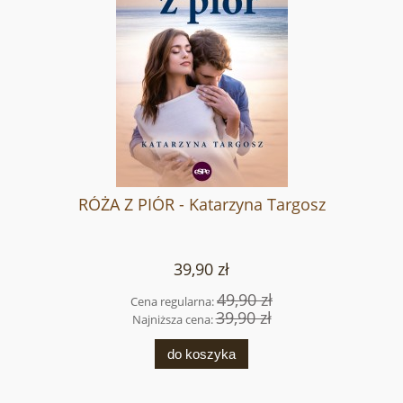
RÓŻA Z PIÓR - Katarzyna Targosz
39,90 zł
49,90 zł
Cena regularna:
39,90 zł
Najniższa cena:
do koszyka