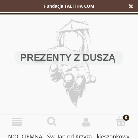
Fundacja TALITHA CUM
NOC CIEMNA - Św. Jan od Krzyża - kieszonkowy