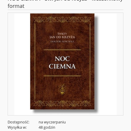
format
Dostępność:
na wyczerpaniu
Wysyłka w:
48 godzin