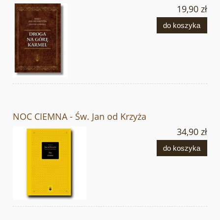
19,90 zł
do koszyka
NOC CIEMNA - Św. Jan od Krzyża
34,90 zł
do koszyka