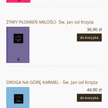
ŻYWY PŁOMIEŃ MIŁOŚCI- Św. Jan od Krzyża
36,90 zł
do koszyka
DROGA NA GÓRĘ KARMEL - Św. Jan od Krzyża
44,90 zł
do koszyka