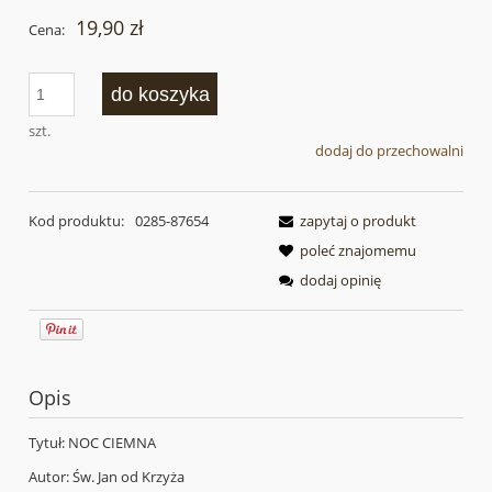
19,90 zł
Cena:
do koszyka
szt.
dodaj do przechowalni
Kod produktu:
0285-87654
zapytaj o produkt
poleć znajomemu
dodaj opinię
Opis
Tytuł: NOC CIEMNA
Autor: Św. Jan od Krzyża