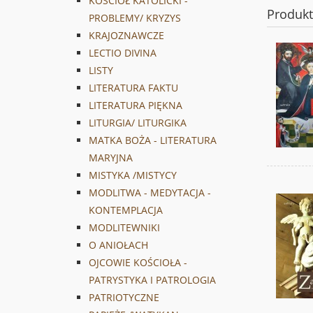
KOŚCIÓŁ KATOLICKI -
Produk
PROBLEMY/ KRYZYS
KRAJOZNAWCZE
LECTIO DIVINA
LISTY
LITERATURA FAKTU
LITERATURA PIĘKNA
LITURGIA/ LITURGIKA
MATKA BOŻA - LITERATURA
MARYJNA
MISTYKA /MISTYCY
MODLITWA - MEDYTACJA -
KONTEMPLACJA
MODLITEWNIKI
O ANIOŁACH
OJCOWIE KOŚCIOŁA -
PATRYSTYKA I PATROLOGIA
PATRIOTYCZNE