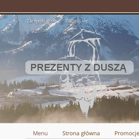
Zarejestruj się
Zaloguj się
Menu
Strona główna
Promocj