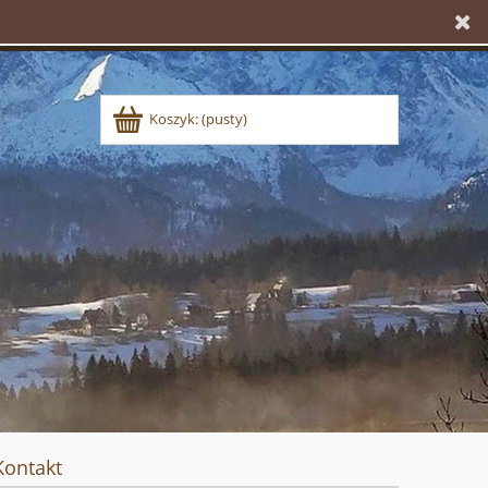
Koszyk:
(pusty)
Kontakt