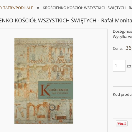
»
/ TATRY/PODHALE
KROŚCIENKO KOŚCIÓŁ WSZYSTKICH ŚWIĘTYCH - Ra
ENKO KOŚCIÓŁ WSZYSTKICH ŚWIĘTYCH - Rafał Monit
Dostępnoś
Wysyłka w
36
Cena:
szt
Kod produ