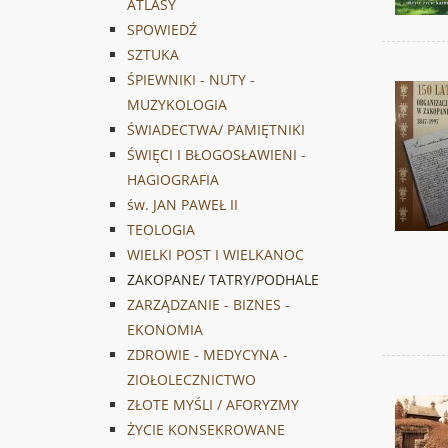
ATLASY
SPOWIEDŹ
SZTUKA
ŚPIEWNIKI - NUTY -
MUZYKOLOGIA
ŚWIADECTWA/ PAMIĘTNIKI
ŚWIĘCI I BŁOGOSŁAWIENI -
HAGIOGRAFIA
św. JAN PAWEŁ II
TEOLOGIA
WIELKI POST I WIELKANOC
ZAKOPANE/ TATRY/PODHALE
ZARZĄDZANIE - BIZNES -
EKONOMIA
ZDROWIE - MEDYCYNA -
ZIOŁOLECZNICTWO
ZŁOTE MYŚLI / AFORYZMY
ŻYCIE KONSEKROWANE