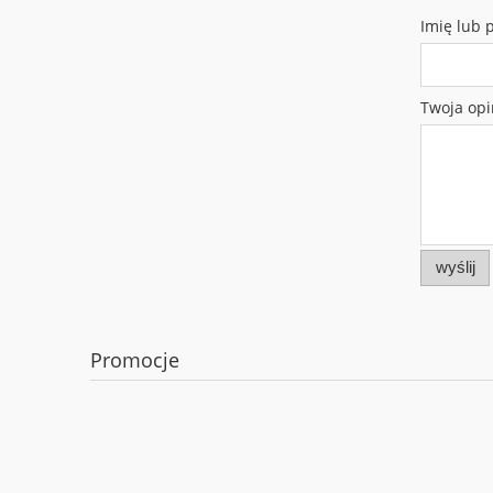
Imię lub 
Twoja opi
wyślij
Promocje