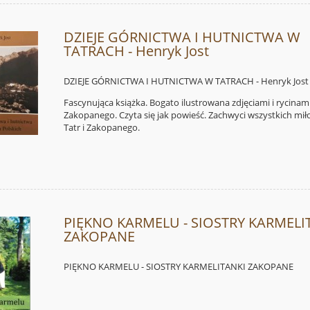
DZIEJE GÓRNICTWA I HUTNICTWA W
TATRACH - Henryk Jost
DZIEJE GÓRNICTWA I HUTNICTWA W TATRACH - Henryk Jost
Fascynująca książka. Bogato ilustrowana zdjęciami i rycinami 
Zakopanego. Czyta się jak powieść. Zachwyci wszystkich mi
Tatr i Zakopanego.
PIĘKNO KARMELU - SIOSTRY KARMELI
ZAKOPANE
PIĘKNO KARMELU - SIOSTRY KARMELITANKI ZAKOPANE