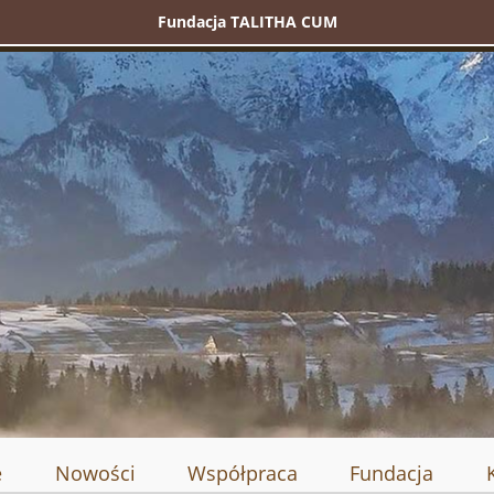
Fundacja TALITHA CUM
e
Nowości
Współpraca
Fundacja