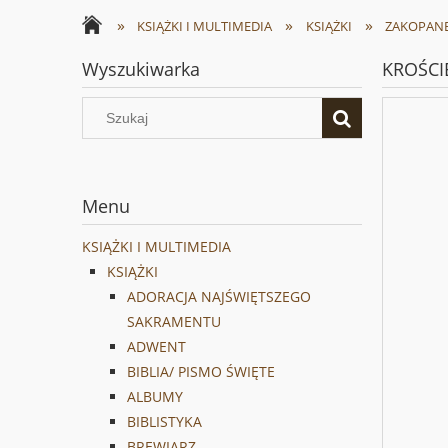
»
»
»
KSIĄŻKI I MULTIMEDIA
KSIĄŻKI
ZAKOPANE
Wyszukiwarka
KROŚCI
Menu
KSIĄŻKI I MULTIMEDIA
KSIĄŻKI
ADORACJA NAJŚWIĘTSZEGO
SAKRAMENTU
ADWENT
BIBLIA/ PISMO ŚWIĘTE
ALBUMY
BIBLISTYKA
BREWIARZ