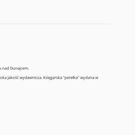
ku nad Dunajcem.
Wysoka jakość wydawnicza. Księgarska "perełka" wydana w