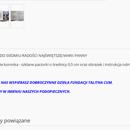
O SIEDMIU RADOŚCI NAJŚWIĘTSZEJ MARII PANNY
 koronka - szklane paciorki o średnicy 0,5 cm oraz obrazek i instrukcja od
 NAS WSPIERASZ DOBROCZYNNE DZIEŁA FUNDACJI TALITHA CUM.
Y W IMIENIU NASZYCH PODOPIECZNYCH.
ty powiązane