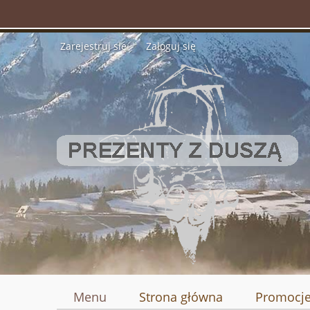
Zarejestruj się
Zaloguj się
Menu
Strona główna
Promocj