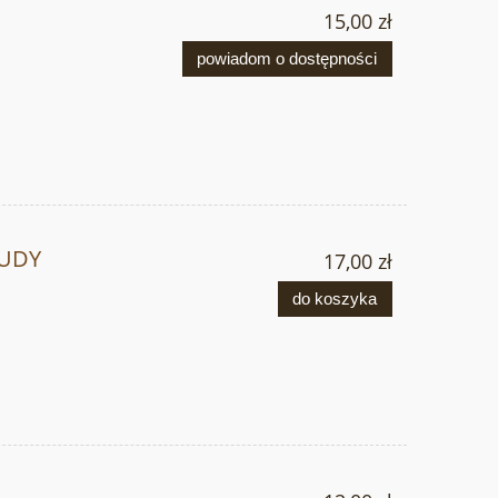
15,00 zł
powiadom o dostępności
JUDY
17,00 zł
do koszyka