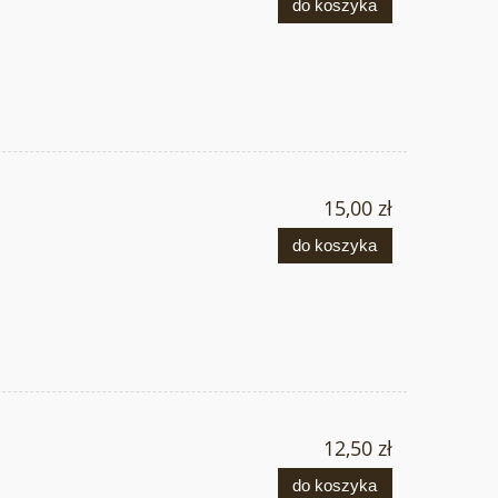
do koszyka
15,00 zł
do koszyka
12,50 zł
do koszyka