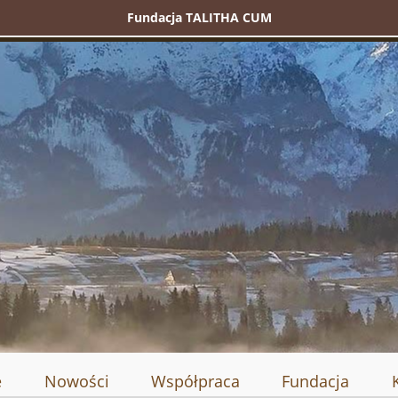
Fundacja TALITHA CUM
e
Nowości
Współpraca
Fundacja