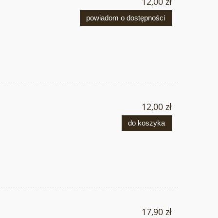
12,00 zł
powiadom o dostępności
12,00 zł
do koszyka
17,90 zł