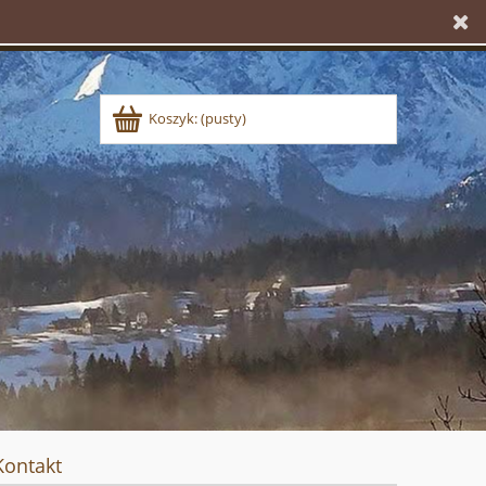
Koszyk:
(pusty)
Kontakt