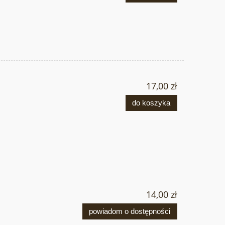
17,00 zł
do koszyka
14,00 zł
powiadom o dostępności