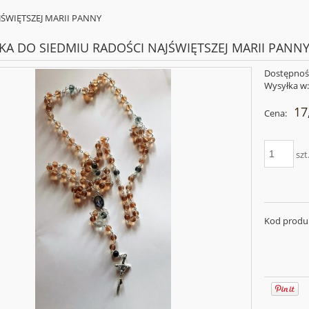
ŚWIĘTSZEJ MARII PANNY
A DO SIEDMIU RADOŚCI NAJŚWIĘTSZEJ MARII PANN
Dostępnoś
Wysyłka w
17
Cena:
szt
Kod produ