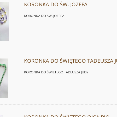
KORONKA DO ŚW. JÓZEFA
KORONKA DO ŚW. JÓZEFA
KORONKA DO ŚWIĘTEGO TADEUSZA 
KORONKA DO ŚWIĘTEGO TADEUSZA JUDY