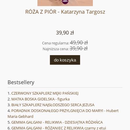
RÓŻA Z PIÓR - Katarzyna Targosz
39,90 zł
49,90 zł
Cena regularna:
39,90 zł
Najniższa cena:
do koszyka
Bestsellery
CZERWONY SZKAPLERZ MĘKI PAŃSKIEJ
MATKA BOSKA GIDELSKA - figurka
BIAŁY SZKAPLERZ NAJSŁODSZEGO SERCA JEZUSA
PORADNIK DOSKONAŁEGO PRZYLGNIĘCIA DO MARYI - Hubert
Maria Gebhard
GEMMA GALGANI - RELIKWIA - DZIESIĄTKA RÓŻAŃCA
GEMMA GALGANI - RÓŻANIEC Z RELIKWIĄ czarny z etui