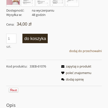
Dostępność:
na wyczerpaniu
Wysyłka w:
48 godzin
34,00 zł
Cena:
do koszyka
szt.
dodaj do przechowalni
Kod produktu:
33EB-61076
zapytaj o produkt
poleć znajomemu
dodaj opinię
Opis