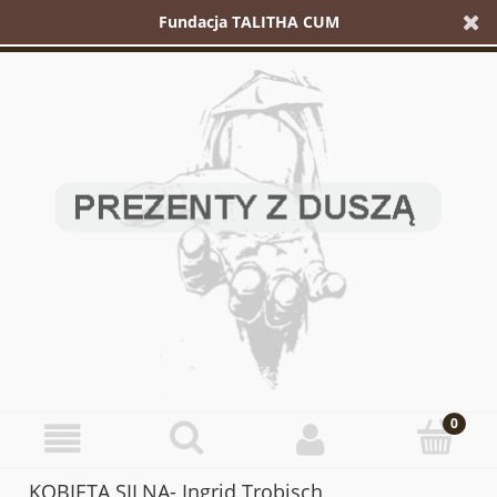
Fundacja TALITHA CUM
KOBIETA SILNA- Ingrid Trobisch