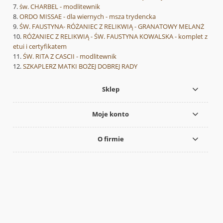
św. CHARBEL - modlitewnik
ORDO MISSAE - dla wiernych - msza trydencka
ŚW. FAUSTYNA- RÓŻANIEC Z RELIKWIĄ - GRANATOWY MELANŻ
RÓŻANIEC Z RELIKWIĄ - ŚW. FAUSTYNA KOWALSKA - komplet z
etui i certyfikatem
ŚW. RITA Z CASCII - modlitewnik
SZKAPLERZ MATKI BOŻEJ DOBREJ RADY
Sklep
Moje konto
O firmie