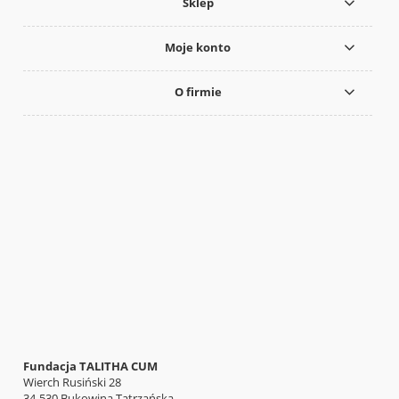
Sklep
Moje konto
O firmie
Fundacja TALITHA CUM
Wierch Rusiński 28
34-530 Bukowina Tatrzańska