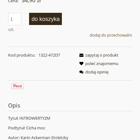
34,90 zł
Cena:
do koszyka
szt.
dodaj do przechowalni
Kod produktu:
1322-472D7
zapytaj o produkt
poleć znajomemu
dodaj opinię
Opis
Tytuł: INTROWERTYZM
Podtytuł: Cicha moc
Autor: Karin Ackerman-Stoletzky