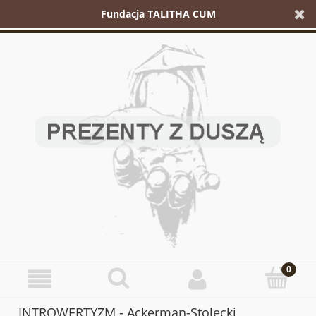
Fundacja TALITHA CUM
INTROWERTYZM - Ackerman-Stolecki