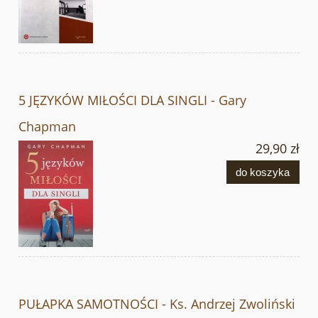
5 JĘZYKÓW MIŁOŚCI DLA SINGLI - Gary
Chapman
29,90 zł
do koszyka
PUŁAPKA SAMOTNOŚCI - Ks. Andrzej Zwoliński