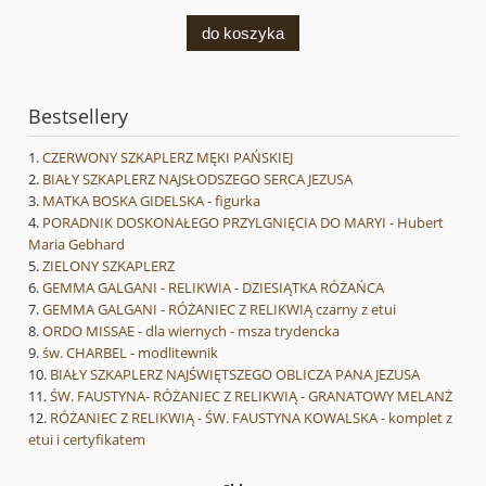
do koszyka
Bestsellery
CZERWONY SZKAPLERZ MĘKI PAŃSKIEJ
BIAŁY SZKAPLERZ NAJSŁODSZEGO SERCA JEZUSA
MATKA BOSKA GIDELSKA - figurka
PORADNIK DOSKONAŁEGO PRZYLGNIĘCIA DO MARYI - Hubert
Maria Gebhard
ZIELONY SZKAPLERZ
GEMMA GALGANI - RELIKWIA - DZIESIĄTKA RÓŻAŃCA
GEMMA GALGANI - RÓŻANIEC Z RELIKWIĄ czarny z etui
ORDO MISSAE - dla wiernych - msza trydencka
św. CHARBEL - modlitewnik
BIAŁY SZKAPLERZ NAJŚWIĘTSZEGO OBLICZA PANA JEZUSA
ŚW. FAUSTYNA- RÓŻANIEC Z RELIKWIĄ - GRANATOWY MELANŻ
RÓŻANIEC Z RELIKWIĄ - ŚW. FAUSTYNA KOWALSKA - komplet z
etui i certyfikatem