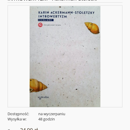
Dostępność:
na wyczerpaniu
Wysyłka w:
48 godzin