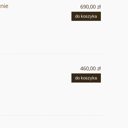
nie
690,00 zł
do koszyka
460,00 zł
do koszyka