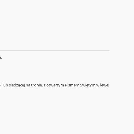
e.
j lub siedzącej na tronie, z otwartym Pismem Świętym w lewej