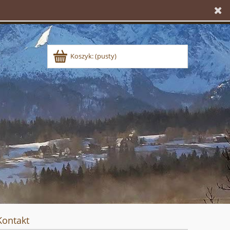
Koszyk:
(pusty)
Kontakt