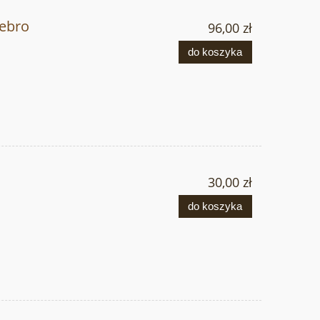
ebro
96,00 zł
do koszyka
30,00 zł
do koszyka