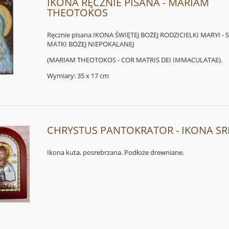
IKONA RĘCZNIE PISANA - MARIAM
THEOTOKOS
Ręcznie pisana IKONA ŚWIĘTEJ BOŻEJ RODZICIELKI MARYI - 
MATKI BOŻEJ NIEPOKALANEJ
(MARIAM THEOTOKOS - COR MATRIS DEI IMMACULATAE).
Wymiary: 35 x 17 cm
CHRYSTUS PANTOKRATOR - IKONA S
Ikona kuta, posrebrzana. Podłoże drewniane.