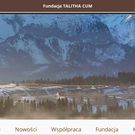
Fundacja TALITHA CUM
e
Nowości
Współpraca
Fundacja