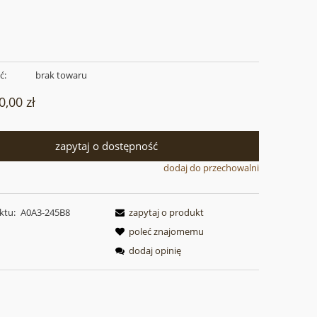
ć:
brak towaru
0,00 zł
zapytaj o dostępność
dodaj do przechowalni
ktu:
A0A3-245B8
zapytaj o produkt
poleć znajomemu
dodaj opinię