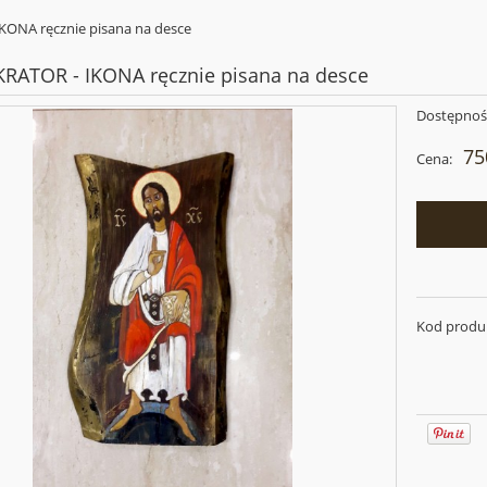
ONA ręcznie pisana na desce
ATOR - IKONA ręcznie pisana na desce
Dostępnoś
75
Cena:
Kod produ