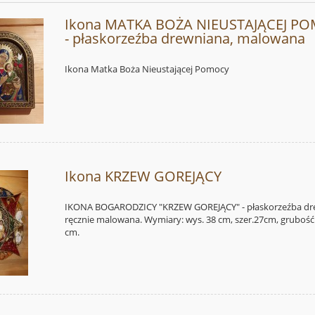
Ikona MATKA BOŻA NIEUSTAJĄCEJ P
- płaskorzeźba drewniana, malowana
Ikona Matka Boża Nieustającej Pomocy
Ikona KRZEW GOREJĄCY
IKONA BOGARODZICY "KRZEW GOREJĄCY" - płaskorzeźba dr
ręcznie malowana. Wymiary: wys. 38 cm, szer.27cm, grubość
cm.