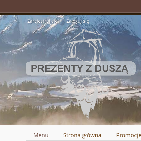
Zarejestruj się
Zaloguj się
Menu
Strona główna
Promocj