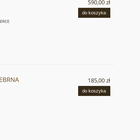
590,00 zł
do koszyka
SERCE
REBRNA
185,00 zł
do koszyka