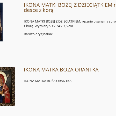
IKONA MATKI BOŻEJ Z DZIECIĄTKIEM 
desce z korą
IKONA MATKI BOŻEJ Z DZIECIĄTKIEM, ręcznie pisana na sur
z korą. Wymiary:53 x 24 x 3,5 cm
Bardzo oryginalna!
IKONA MATKA BOŻA ORANTKA
IKONA MATKA BOŻA ORANTKA