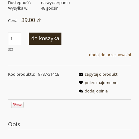
Dostępność:
na wyczerpaniu
Wysyłka w:
48 godzin
39,00 zł
Cena:
do koszyka
szt.
dodaj do przechowalni
Kod produktu:
9787-314CE
zapytaj o produkt
poleć znajomemu
dodaj opinię
Opis