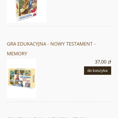
GRA EDUKACYJNA - NOWY TESTAMENT -
MEMORY
37,00 zł
do koszyka