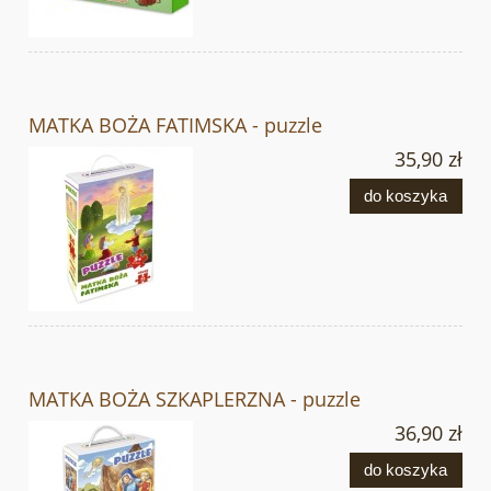
MATKA BOŻA FATIMSKA - puzzle
35,90 zł
do koszyka
MATKA BOŻA SZKAPLERZNA - puzzle
36,90 zł
do koszyka