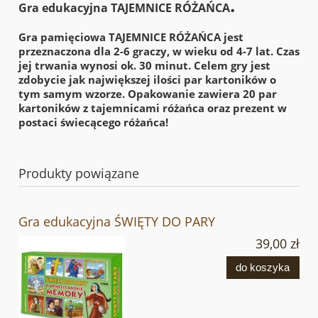
.
Gra edukacyjna TAJEMNICE RÓŻAŃCA
Gra pamięciowa TAJEMNICE RÓŻAŃCA jest
przeznaczona dla 2-6 graczy, w wieku od 4-7 lat. Czas
jej trwania wynosi ok. 30 minut. Celem gry jest
zdobycie jak największej ilości par kartoników o
tym samym wzorze. Opakowanie zawiera 20 par
kartoników z tajemnicami różańca oraz prezent w
postaci świecącego różańca!
Produkty powiązane
Gra edukacyjna ŚWIĘTY DO PARY
39,00 zł
do koszyka