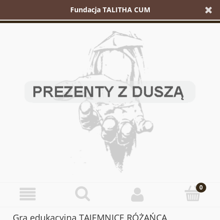
Fundacja TALITHA CUM
Gra edukacyjna TAJEMNICE RÓŻAŃCA