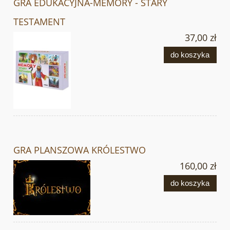
GRA EDUKACYJNA-MEMORY - STARY
TESTAMENT
37,00 zł
do koszyka
GRA PLANSZOWA KRÓLESTWO
160,00 zł
do koszyka