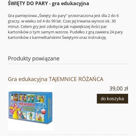
ŚWIĘTY DO PARY - gra edukacyjna
Gra pamięciowa „Święty do pary” przeznaczona jest dla 2 do 6
graczy, w wieku od 4 do 99 lat. Czas jej trwania wynosi ok. 30
minut. Celem gry jest zdobycie jak największej ilości par
kartoników o tym samym wzorze. Pudełko z grą zawiera 24 pary
kartoników z karmelitańskimi Świętymi oraz instrukcję.
Produkty powiązane
Gra edukacyjna TAJEMNICE RÓŻAŃCA
39,00 zł
do koszyka