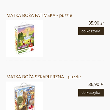
MATKA BOŻA FATIMSKA - puzzle
35,90 zł
do koszyka
MATKA BOŻA SZKAPLERZNA - puzzle
36,90 zł
do koszyka