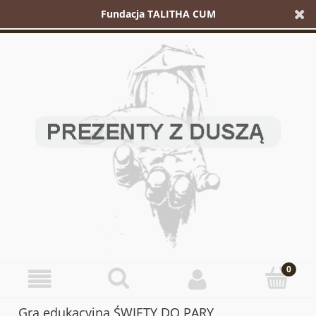
Fundacja TALITHA CUM
Gra edukacyjna ŚWIĘTY DO PARY