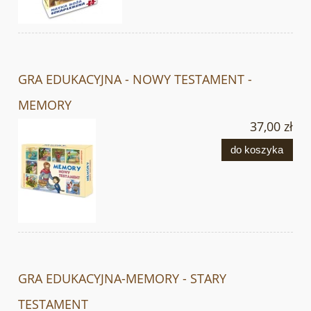
GRA EDUKACYJNA - NOWY TESTAMENT -
MEMORY
37,00 zł
do koszyka
GRA EDUKACYJNA-MEMORY - STARY
TESTAMENT