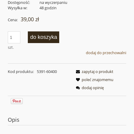
Dostępność:
na wyczerpaniu
Wysyłka w:
48 godzin
39,00 zł
Cena:
do koszyka
szt.
dodaj do przechowalni
Kod produktu:
5391-60400
zapytaj o produkt
poleć znajomemu
dodaj opinię
Opis