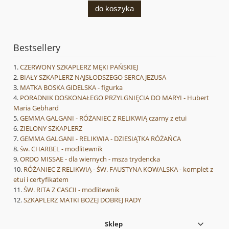
do koszyka
Bestsellery
CZERWONY SZKAPLERZ MĘKI PAŃSKIEJ
BIAŁY SZKAPLERZ NAJSŁODSZEGO SERCA JEZUSA
MATKA BOSKA GIDELSKA - figurka
PORADNIK DOSKONAŁEGO PRZYLGNIĘCIA DO MARYI - Hubert
Maria Gebhard
GEMMA GALGANI - RÓŻANIEC Z RELIKWIĄ czarny z etui
ZIELONY SZKAPLERZ
GEMMA GALGANI - RELIKWIA - DZIESIĄTKA RÓŻAŃCA
św. CHARBEL - modlitewnik
ORDO MISSAE - dla wiernych - msza trydencka
RÓŻANIEC Z RELIKWIĄ - ŚW. FAUSTYNA KOWALSKA - komplet z
etui i certyfikatem
ŚW. RITA Z CASCII - modlitewnik
SZKAPLERZ MATKI BOŻEJ DOBREJ RADY
Sklep