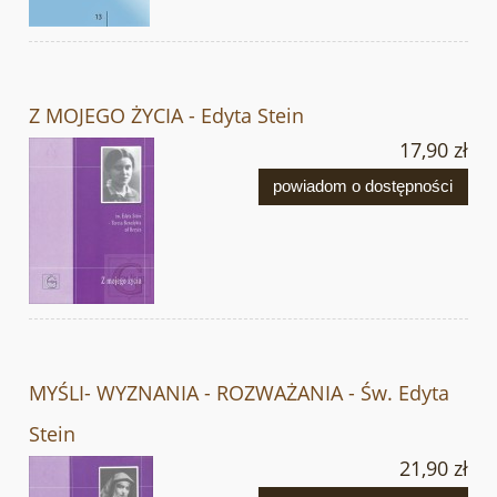
Z MOJEGO ŻYCIA - Edyta Stein
17,90 zł
powiadom o dostępności
MYŚLI- WYZNANIA - ROZWAŻANIA - Św. Edyta
Stein
21,90 zł