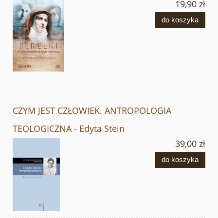
19,90 zł
do koszyka
CZYM JEST CZŁOWIEK. ANTROPOLOGIA
TEOLOGICZNA - Edyta Stein
39,00 zł
do koszyka