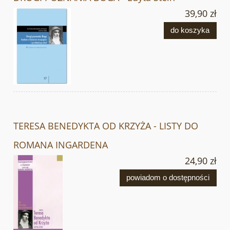
39,90 zł
do koszyka
TERESA BENEDYKTA OD KRZYŻA - LISTY DO
ROMANA INGARDENA
24,90 zł
powiadom o dostępności