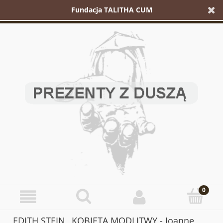
Fundacja TALITHA CUM
EDITH STEIN_ KOBIETA MODLITWY - Joanne