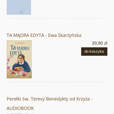
TA MĄDRA EDYTA - Ewa Skarżyńska
39,90 zł
do koszyka
Perełki św. Teresy Benedykty od Krzyża -
AUDIOBOOK