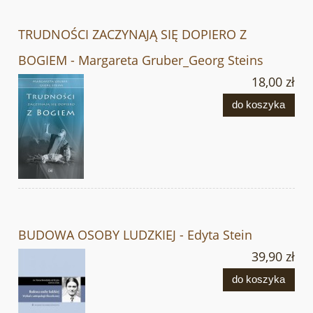
TRUDNOŚCI ZACZYNAJĄ SIĘ DOPIERO Z
BOGIEM - Margareta Gruber_Georg Steins
18,00 zł
do koszyka
BUDOWA OSOBY LUDZKIEJ - Edyta Stein
39,90 zł
do koszyka