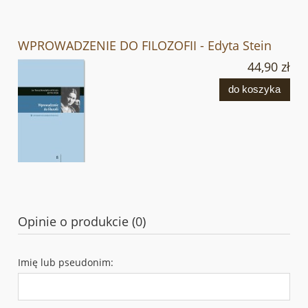
WPROWADZENIE DO FILOZOFII - Edyta Stein
44,90 zł
do koszyka
Opinie o produkcie (0)
Imię lub pseudonim: