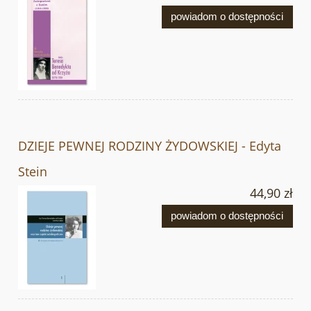
powiadom o dostępności
DZIEJE PEWNEJ RODZINY ŻYDOWSKIEJ - Edyta
Stein
44,90 zł
powiadom o dostępności