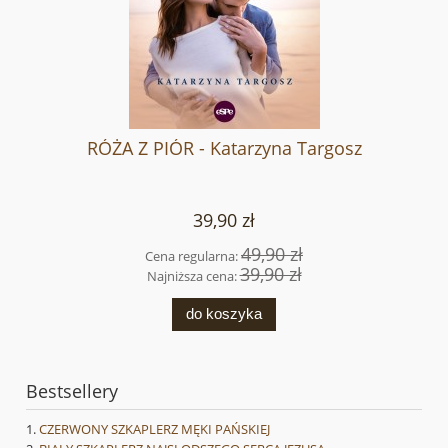
RÓŻA Z PIÓR - Katarzyna Targosz
39,90 zł
49,90 zł
Cena regularna:
39,90 zł
Najniższa cena:
do koszyka
Bestsellery
CZERWONY SZKAPLERZ MĘKI PAŃSKIEJ