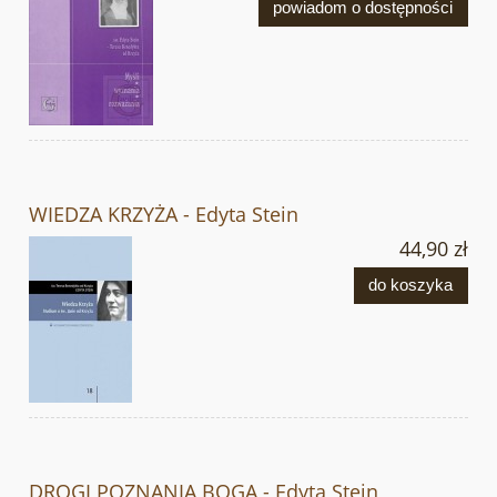
powiadom o dostępności
WIEDZA KRZYŻA - Edyta Stein
44,90 zł
do koszyka
DROGI POZNANIA BOGA - Edyta Stein