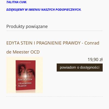
TALITHA CUM.
DZIĘKUJEMY W IMIENIU NASZYCH PODOPIECZNYCH.
Produkty powiązane
EDYTA STEIN I PRAGNIENIE PRAWDY - Conrad
de Meester OCD
19,90 zł
powiadom o dostępności