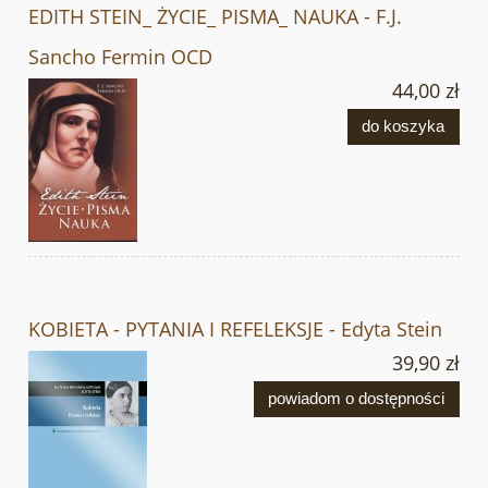
EDITH STEIN_ ŻYCIE_ PISMA_ NAUKA - F.J.
Sancho Fermin OCD
44,00 zł
do koszyka
KOBIETA - PYTANIA I REFELEKSJE - Edyta Stein
39,90 zł
powiadom o dostępności