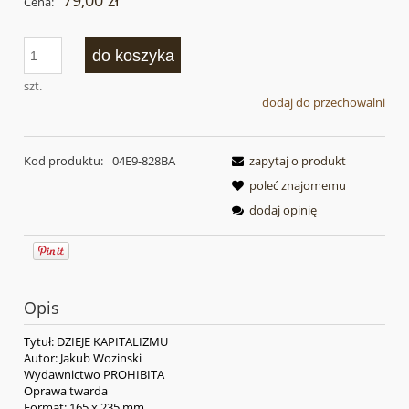
79,00 zł
Cena:
do koszyka
szt.
dodaj do przechowalni
Kod produktu:
04E9-828BA
zapytaj o produkt
poleć znajomemu
dodaj opinię
Opis
Tytuł: DZIEJE KAPITALIZMU
Autor: Jakub Wozinski
Wydawnictwo PROHIBITA
Oprawa twarda
Format: 165 x 235 mm