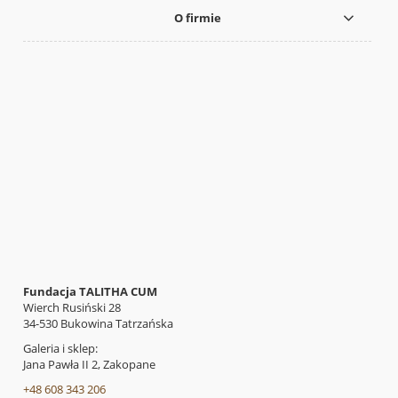
O firmie
Fundacja TALITHA CUM
Wierch Rusiński 28
34-530 Bukowina Tatrzańska
Galeria i sklep:
Jana Pawła II 2, Zakopane
+48 608 343 206