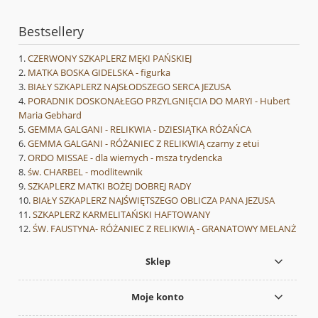
Bestsellery
CZERWONY SZKAPLERZ MĘKI PAŃSKIEJ
MATKA BOSKA GIDELSKA - figurka
BIAŁY SZKAPLERZ NAJSŁODSZEGO SERCA JEZUSA
PORADNIK DOSKONAŁEGO PRZYLGNIĘCIA DO MARYI - Hubert
Maria Gebhard
GEMMA GALGANI - RELIKWIA - DZIESIĄTKA RÓŻAŃCA
GEMMA GALGANI - RÓŻANIEC Z RELIKWIĄ czarny z etui
ORDO MISSAE - dla wiernych - msza trydencka
św. CHARBEL - modlitewnik
SZKAPLERZ MATKI BOŻEJ DOBREJ RADY
BIAŁY SZKAPLERZ NAJŚWIĘTSZEGO OBLICZA PANA JEZUSA
SZKAPLERZ KARMELITAŃSKI HAFTOWANY
ŚW. FAUSTYNA- RÓŻANIEC Z RELIKWIĄ - GRANATOWY MELANŻ
Sklep
Moje konto