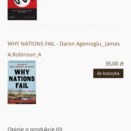
WHY NATIONS FAIL - Daron Agemoglu_ James
A.Robinson_A
35,00 zł
do koszyka
Opinie o produkcie (0)