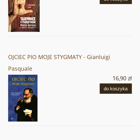
OJCIEC PIO MOJE STYGMATY - Gianluigi
Pasquale
16,90 zł
do koszyka