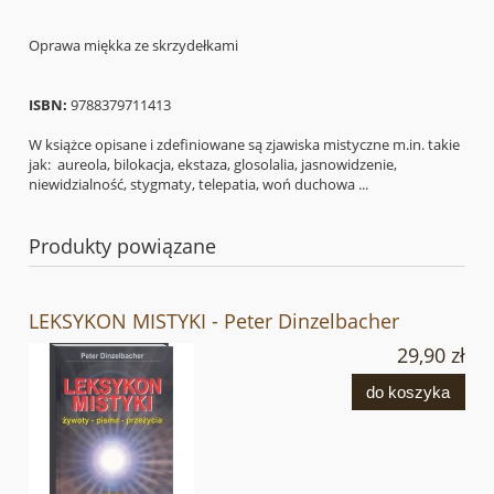
Oprawa miękka ze skrzydełkami
ISBN:
9788379711413
W książce opisane i zdefiniowane są zjawiska mistyczne m.in. takie
jak: aureola, bilokacja, ekstaza, glosolalia, jasnowidzenie,
niewidzialność, stygmaty, telepatia, woń duchowa ...
Produkty powiązane
LEKSYKON MISTYKI - Peter Dinzelbacher
29,90 zł
do koszyka