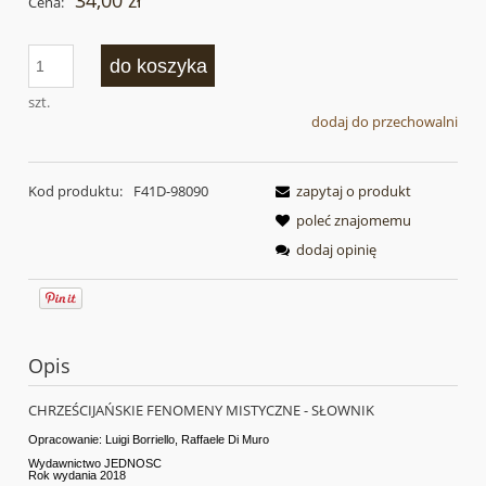
34,00 zł
Cena:
do koszyka
szt.
dodaj do przechowalni
Kod produktu:
F41D-98090
zapytaj o produkt
poleć znajomemu
dodaj opinię
Opis
CHRZEŚCIJAŃSKIE FENOMENY MISTYCZNE - SŁOWNIK
Opracowanie: Luigi Borriello, Raffaele Di Muro
Wydawnictwo JEDNOŚĆ
Rok wydania 2018