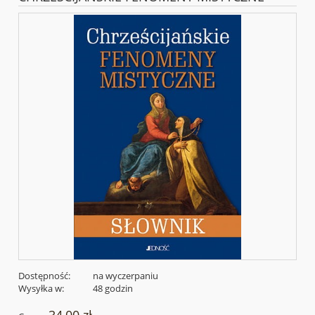
Dostępność:
na wyczerpaniu
Wysyłka w:
48 godzin