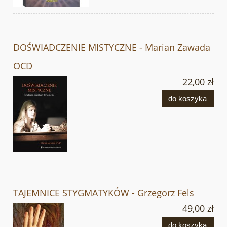
DOŚWIADCZENIE MISTYCZNE - Marian Zawada
OCD
22,00 zł
do koszyka
TAJEMNICE STYGMATYKÓW - Grzegorz Fels
49,00 zł
do koszyka