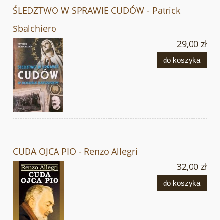
ŚLEDZTWO W SPRAWIE CUDÓW - Patrick
Sbalchiero
29,00 zł
do koszyka
CUDA OJCA PIO - Renzo Allegri
32,00 zł
do koszyka