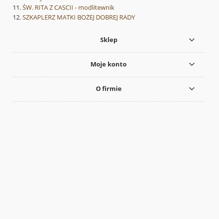
ŚW. RITA Z CASCII - modlitewnik
SZKAPLERZ MATKI BOŻEJ DOBREJ RADY
Sklep
Moje konto
O firmie