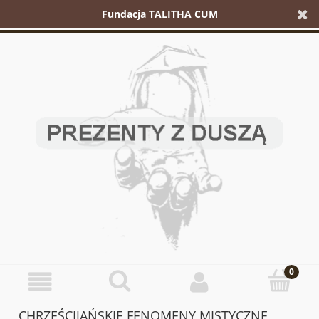
Fundacja TALITHA CUM
CHRZEŚCIJAŃSKIE FENOMENY MISTYCZNE