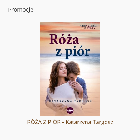
Promocje
RÓŻA Z PIÓR - Katarzyna Targosz