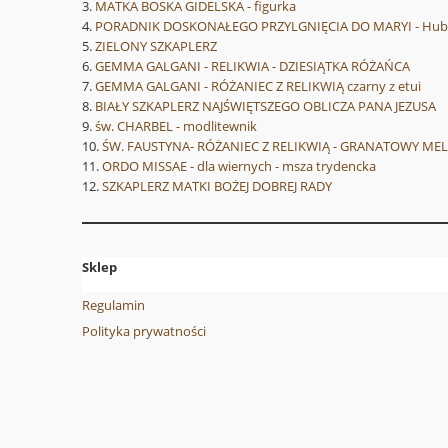
MATKA BOSKA GIDELSKA - figurka
PORADNIK DOSKONAŁEGO PRZYLGNIĘCIA DO MARYI - Hube
ZIELONY SZKAPLERZ
GEMMA GALGANI - RELIKWIA - DZIESIĄTKA RÓŻAŃCA
GEMMA GALGANI - RÓŻANIEC Z RELIKWIĄ czarny z etui
BIAŁY SZKAPLERZ NAJŚWIĘTSZEGO OBLICZA PANA JEZUSA
św. CHARBEL - modlitewnik
ŚW. FAUSTYNA- RÓŻANIEC Z RELIKWIĄ - GRANATOWY ME
ORDO MISSAE - dla wiernych - msza trydencka
SZKAPLERZ MATKI BOŻEJ DOBREJ RADY
Sklep
Regulamin
Polityka prywatności