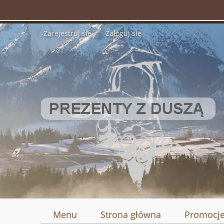
Zarejestruj się
Zaloguj się
Menu
Strona główna
Promocj