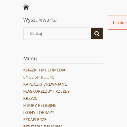
Wyszukiwarka
Ten prod
Menu
KSIĄŻKI I MULTIMEDIA
ENGLISH BOOKS
KAPLICZKI DREWNIANE
PŁASKORZEŹBY I RZEŹBY
KRZYŻE
FIGURY RELIGIJNE
IKONY I OBRAZY
SZKAPLERZE
BIŻUTERIA RELIGIJNA