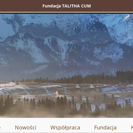
Fundacja TALITHA CUM
e
Nowości
Współpraca
Fundacja