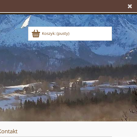
Koszyk:
(pusty)
Kontakt