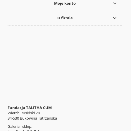
Moje konto
O firmie
Fundacja TALITHA CUM
Wierch Rusiński 28
34-530 Bukowina Tatrzańska
Galeria i sklep: