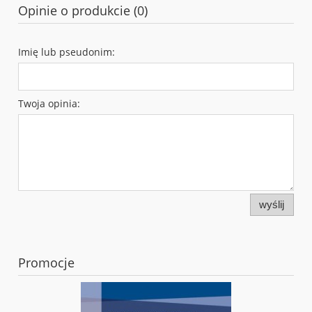
Opinie o produkcie (0)
Imię lub pseudonim:
Twoja opinia:
wyślij
Promocje