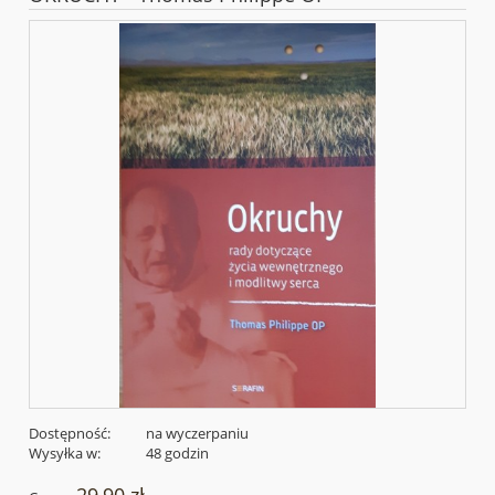
Dostępność:
na wyczerpaniu
Wysyłka w:
48 godzin