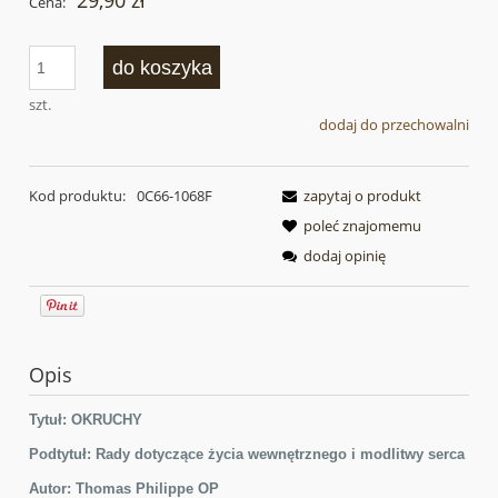
29,90 zł
Cena:
do koszyka
szt.
dodaj do przechowalni
Kod produktu:
0C66-1068F
zapytaj o produkt
poleć znajomemu
dodaj opinię
Opis
Tytuł: OKRUCHY
Podtytuł: Rady dotyczące życia wewnętrznego i modlitwy serca
Autor: Thomas Philippe OP