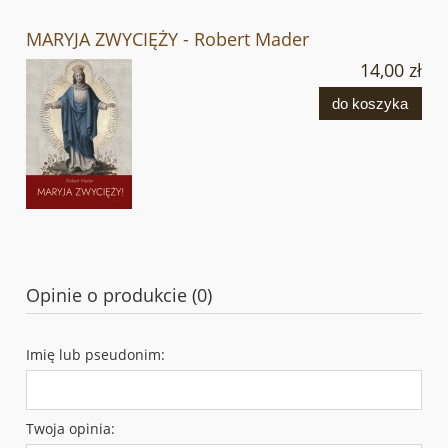
MARYJA ZWYCIĘŻY - Robert Mader
14,00 zł
do koszyka
Opinie o produkcie (0)
Imię lub pseudonim:
Twoja opinia: