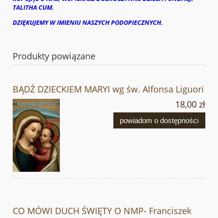
TALITHA CUM.
DZIĘKUJEMY W IMIENIU NASZYCH PODOPIECZNYCH.
Produkty powiązane
BĄDŹ DZIECKIEM MARYI wg św. Alfonsa Liguori
18,00 zł
powiadom o dostępności
CO MÓWI DUCH ŚWIĘTY O NMP- Franciszek