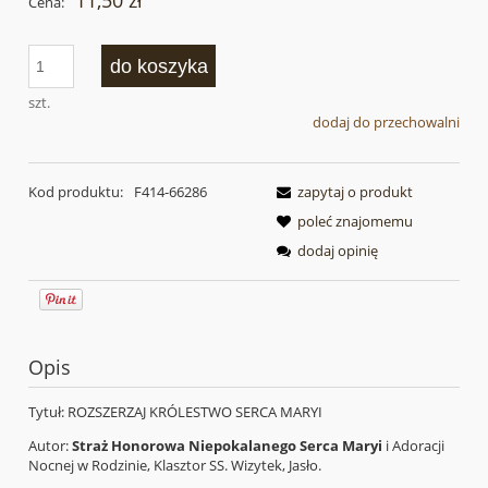
11,50 zł
Cena:
do koszyka
szt.
dodaj do przechowalni
Kod produktu:
F414-66286
zapytaj o produkt
poleć znajomemu
dodaj opinię
Opis
Tytuł: ROZSZERZAJ KRÓLESTWO SERCA MARYI
Autor:
Straż Honorowa Niepokalanego Serca Maryi
i Adoracji
Nocnej w Rodzinie, Klasztor SS. Wizytek, Jasło.