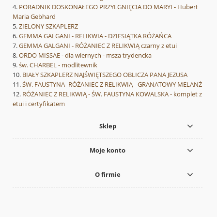
PORADNIK DOSKONAŁEGO PRZYLGNIĘCIA DO MARYI - Hubert
Maria Gebhard
ZIELONY SZKAPLERZ
GEMMA GALGANI - RELIKWIA - DZIESIĄTKA RÓŻAŃCA
GEMMA GALGANI - RÓŻANIEC Z RELIKWIĄ czarny z etui
ORDO MISSAE - dla wiernych - msza trydencka
św. CHARBEL - modlitewnik
BIAŁY SZKAPLERZ NAJŚWIĘTSZEGO OBLICZA PANA JEZUSA
ŚW. FAUSTYNA- RÓŻANIEC Z RELIKWIĄ - GRANATOWY MELANŻ
RÓŻANIEC Z RELIKWIĄ - ŚW. FAUSTYNA KOWALSKA - komplet z
etui i certyfikatem
Sklep
Moje konto
O firmie