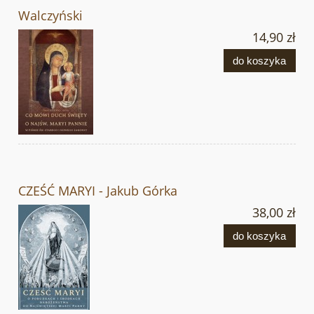
Walczyński
14,90 zł
do koszyka
CZEŚĆ MARYI - Jakub Górka
38,00 zł
do koszyka