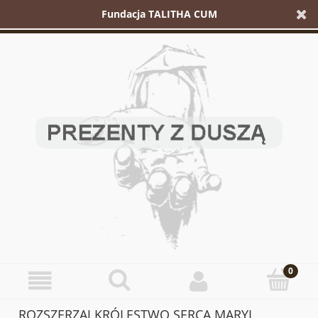
Fundacja TALITHA CUM
ROZSZERZAJ KRÓLESTWO SERCA MARYI