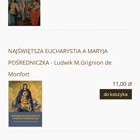
NAJŚWIĘTSZA EUCHARYSTIA A MARYJA
POŚREDNICZKA - Ludwik M.Grignion de
Monfort
11,00 zł
do koszyka