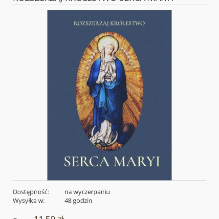
Dostępność:
na wyczerpaniu
Wysyłka w:
48 godzin