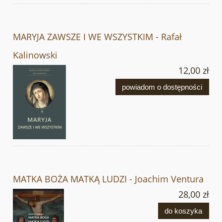
MARYJA ZAWSZE I WE WSZYSTKIM - Rafał
Kalinowski
12,00 zł
powiadom o dostępności
MATKA BOŻA MATKĄ LUDZI - Joachim Ventura
28,00 zł
do koszyka