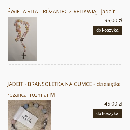
ŚWIĘTA RITA - RÓŻANIEC Z RELIKWIĄ - jadeit
95,00 zł
do koszyka
JADEIT - BRANSOLETKA NA GUMCE - dziesiątka
różańca -rozmiar M
45,00 zł
do koszyka