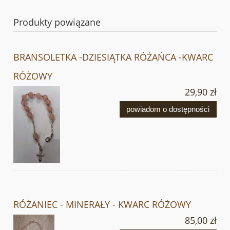
Produkty powiązane
BRANSOLETKA -DZIESIĄTKA RÓŻAŃCA -KWARC
RÓŻOWY
29,90 zł
powiadom o dostępności
RÓŻANIEC - MINERAŁY - KWARC RÓŻOWY
85,00 zł