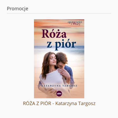
Promocje
RÓŻA Z PIÓR - Katarzyna Targosz