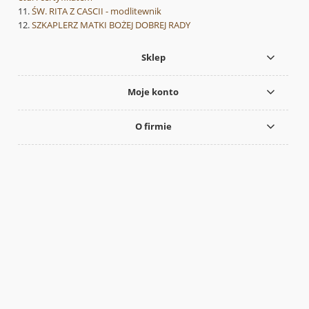
ŚW. RITA Z CASCII - modlitewnik
SZKAPLERZ MATKI BOŻEJ DOBREJ RADY
Sklep
Moje konto
O firmie