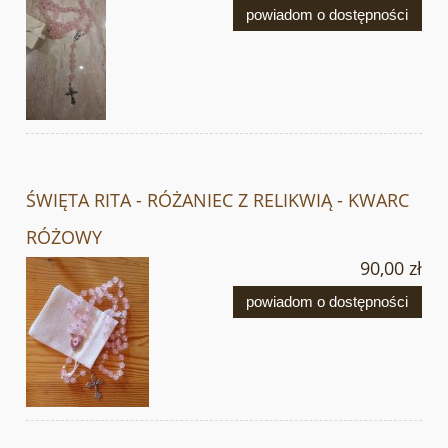
powiadom o dostępności
ŚWIĘTA RITA - RÓŻANIEC Z RELIKWIĄ - KWARC
RÓŻOWY
90,00 zł
powiadom o dostępności