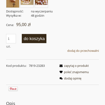
Dostępność:
na wyczerpaniu
Wysyłka w:
48 godzin
95,00 zł
Cena:
do koszyka
szt.
dodaj do przechowalni
Kod produktu:
7819-232B3
zapytaj o produkt
poleć znajomemu
dodaj opinię
Opis