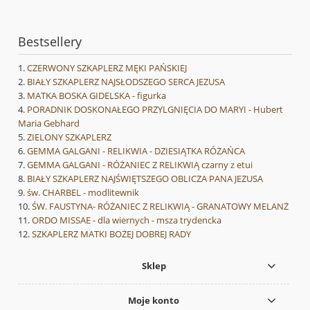
Bestsellery
CZERWONY SZKAPLERZ MĘKI PAŃSKIEJ
BIAŁY SZKAPLERZ NAJSŁODSZEGO SERCA JEZUSA
MATKA BOSKA GIDELSKA - figurka
PORADNIK DOSKONAŁEGO PRZYLGNIĘCIA DO MARYI - Hubert
Maria Gebhard
ZIELONY SZKAPLERZ
GEMMA GALGANI - RELIKWIA - DZIESIĄTKA RÓŻAŃCA
GEMMA GALGANI - RÓŻANIEC Z RELIKWIĄ czarny z etui
BIAŁY SZKAPLERZ NAJŚWIĘTSZEGO OBLICZA PANA JEZUSA
św. CHARBEL - modlitewnik
ŚW. FAUSTYNA- RÓŻANIEC Z RELIKWIĄ - GRANATOWY MELANŻ
ORDO MISSAE - dla wiernych - msza trydencka
SZKAPLERZ MATKI BOŻEJ DOBREJ RADY
Sklep
Moje konto