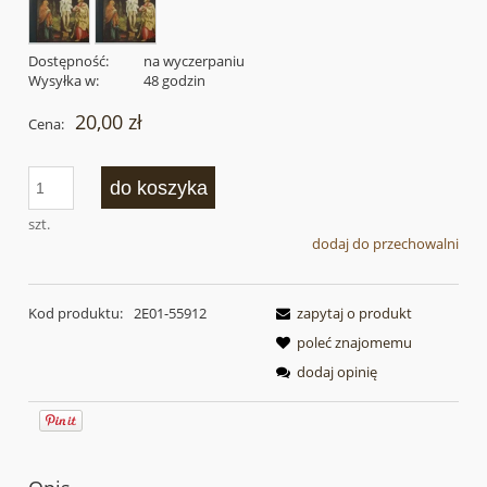
Dostępność:
na wyczerpaniu
Wysyłka w:
48 godzin
20,00 zł
Cena:
do koszyka
szt.
dodaj do przechowalni
Kod produktu:
2E01-55912
zapytaj o produkt
poleć znajomemu
dodaj opinię