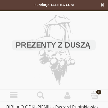
Fundacja TALITHA CUM
BIBLIA O ODKUPIENIU - Ryszard Rubinkiewicz