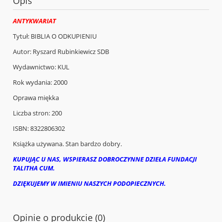
Opis
ANTYKWARIAT
Tytuł: BIBLIA O ODKUPIENIU
Autor: Ryszard Rubinkiewicz SDB
Wydawnictwo: KUL
Rok wydania: 2000
Oprawa miękka
Liczba stron: 200
ISBN: 8322806302
Książka używana. Stan bardzo dobry.
KUPUJĄC U NAS, WSPIERASZ DOBROCZYNNE DZIEŁA FUNDACJI
TALITHA CUM.
DZIĘKUJEMY W IMIENIU NASZYCH PODOPIECZNYCH.
Opinie o produkcie (0)