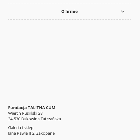
O firmie
Fundacja TALITHA CUM
Wierch Rusiński 28
34-530 Bukowina Tatrzańska
Galeria i sklep:
Jana Pawła II 2, Zakopane