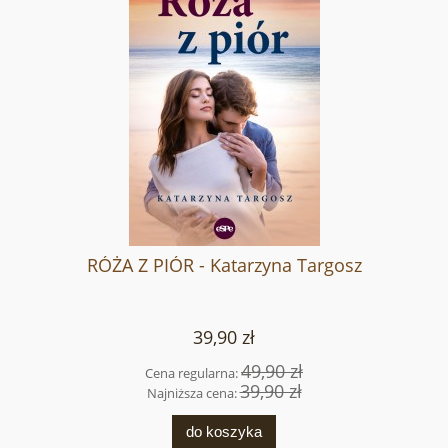
RÓŻA Z PIÓR - Katarzyna Targosz
39,90 zł
49,90 zł
Cena regularna:
39,90 zł
Najniższa cena:
do koszyka